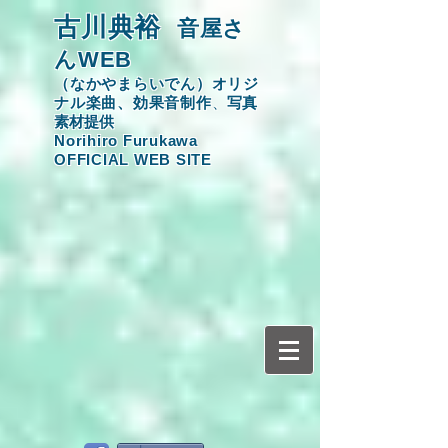
​古川典裕
音屋さ
んWEB
（なかやまらいでん）オリジ
ナル楽曲、効果音制作
​、
写真
素材提供
​Norihiro Furukawa
OFFICIAL WEB SITE