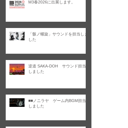
M3春2026に出展します。
「骸ノ螺旋」サウンドを担当しま
した
逆道 SAKA-DOH サウンド担当
しました
■■ノニラヤ ゲーム内BGM担当
しました