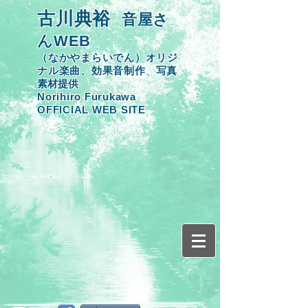
​古川典裕
音屋さ
んWEB
（なかやまらいでん）オリジ
ナル楽曲、効果音制作
​、
写真
素材提供
​Norihiro Furukawa
OFFICIAL WEB SITE