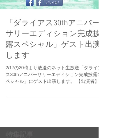
いいね！
「ダライアス30thアニバー
サリーエディション完成披
露スペシャル」ゲスト出演
します
2/17の20時より放送のネット生放送「ダライア
ス30thアニバーサリーエディション完成披露ス
ペシャル」にゲスト出演します。 【出演者】
<MC>石川勝久（ZUNTATA） <ゲスト>なかや
まらいでん（元ZUNTATA、ダライアスツイン
サウンドエディター） ...
特集記事