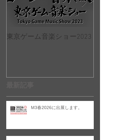
JAPAN Game Mus
東京ゲーム音楽ショー2023
II:Re 出演決
最新記事
M3春2026に出展します。