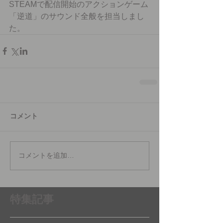
STEAMで配信開始のアクションゲーム
「逆道」のサウンド全般を担当しまし
た。
コメント
コメントを追加…
特集記事