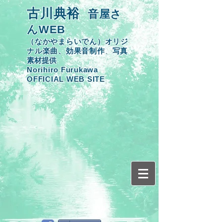
​古川典裕
音屋さ
んWEB
（なかやまらいでん）オリジ
ナル楽曲、効果音制作
​、
写真
素材提供
​Norihiro Furukawa
OFFICIAL WEB SITE